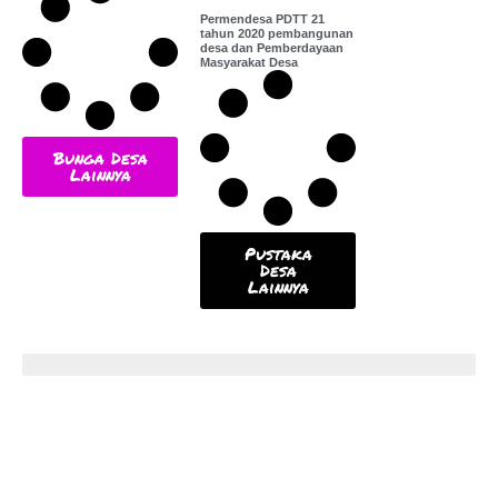
Permendesa PDTT 21
tahun 2020 pembangunan
desa dan Pemberdayaan
Masyarakat Desa
Bunga Desa
Lainnya
Pustaka
Desa
Lainnya
Popular News