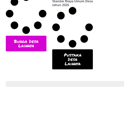
Standar Biaya Umum Desa
tahun 2025
Bunga Desa
Lainnya
Pustaka
Desa
Lainnya
Popular News