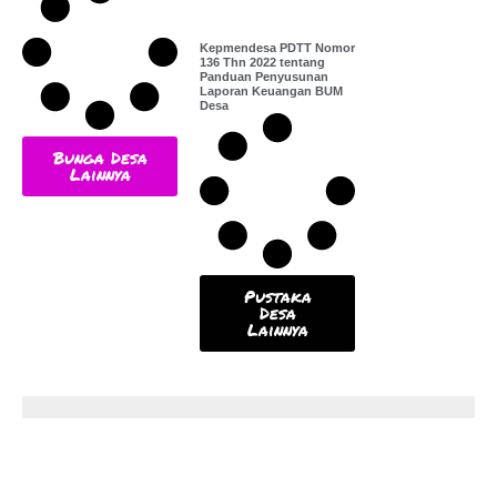
Kepmendesa PDTT Nomor
136 Thn 2022 tentang
Panduan Penyusunan
Laporan Keuangan BUM
Desa
Bunga Desa
Lainnya
Pustaka
Desa
Lainnya
Popular News