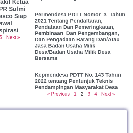
akil Ketua
PR Sufmi
Permendesa PDTT Nomor 3 Tahun
asco Siap
2021 Tentang Pendaftaran,
awal
Pendataan Dan Pemeringkatan,
spirasi
Pembinaan Dan Pengembangan,
5
Next »
Dan Pengadaan Barang Dan/Atau
Jasa Badan Usaha Milik
Desa/Badan Usaha Milik Desa
Bersama
Kepmendesa PDTT No. 143 Tahun
2022 tentang Pentunjuk Teknis
Pendampingan Masyarakat Desa
« Previous
1
2
3
4
Next »