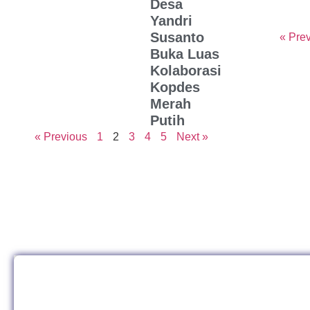
Desa
Yandri
Susanto
« Pre
Buka Luas
Kolaborasi
Kopdes
Merah
Putih
« Previous
1
2
3
4
5
Next »