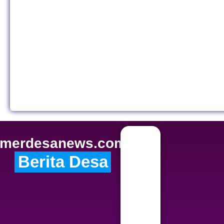
merdesanews.com
Berita Desa