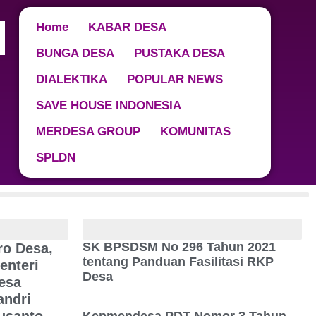
Home
KABAR DESA
BUNGA DESA
PUSTAKA DESA
DIALEKTIKA
POPULAR NEWS
SAVE HOUSE INDONESIA
MERDESA GROUP
KOMUNITAS
SPLDN
ws
Pustaka Desa
SK BPSDSM No 296 Tahun 2021
ro Desa,
tentang Panduan Fasilitasi RKP
enteri
Desa
esa
andri