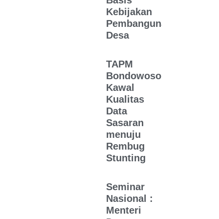
Basis
Kebijakan
Pembangunan
Desa
TAPM
Bondowoso
Kawal
Kualitas
Data
Sasaran
menuju
Rembug
Stunting
Seminar
Nasional :
Menteri